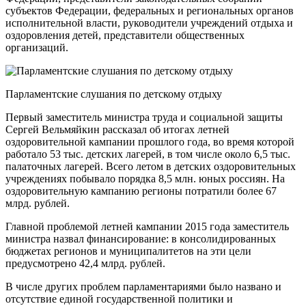
субъектов Федерации, федеральных и региональных органов
исполнительной власти, руководители учреждений отдыха и
оздоровления детей, представители общественных
организаций.
Парламентские слушания по детскому отдыху
Первый заместитель министра труда и социальной защиты
Сергей Вельмяйкин рассказал об итогах летней
оздоровительной кампании прошлого года, во время которой
работало 53 тыс. детских лагерей, в том числе около 6,5 тыс.
палаточных лагерей. Всего летом в детских оздоровительных
учреждениях побывало порядка 8,5 млн. юных россиян. На
оздоровительную кампанию регионы потратили более 67
млрд. рублей.
Главной проблемой летней кампании 2015 года заместитель
министра назвал финансирование: в консолидированных
бюджетах регионов и муниципалитетов на эти цели
предусмотрено 42,4 млрд. рублей.
В числе других проблем парламентариями было названо и
отсутствие единой государственной политики и