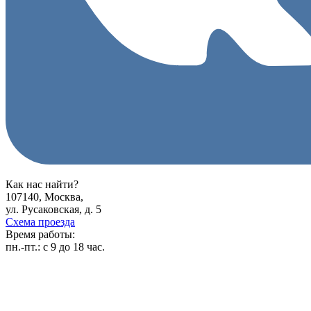
Как нас найти?
107140, Москва,
ул. Русаковская, д. 5
Схема проезда
Время работы:
пн.-пт.:
с 9 до 18 час.