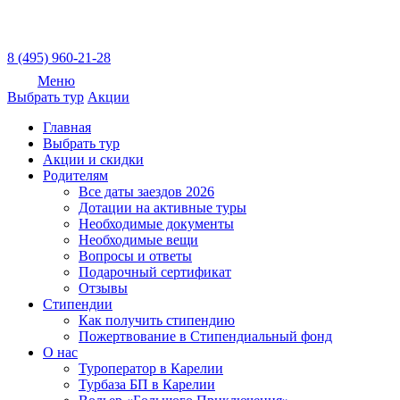
8 (495) 960-21-28
Меню
Выбрать тур
Акции
Главная
Выбрать тур
Акции и скидки
Родителям
Все даты заездов 2026
Дотации на активные туры
Необходимые документы
Необходимые вещи
Вопросы и ответы
Подарочный сертификат
Отзывы
Стипендии
Как получить стипендию
Пожертвование в Стипендиальный фонд
О нас
Туроператор в Карелии
Турбаза БП в Карелии