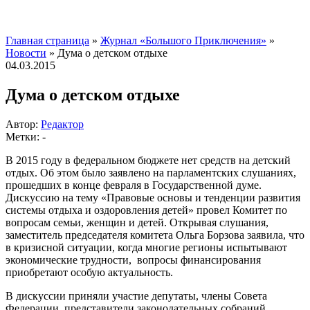
Главная страница
»
Журнал «Большого Приключения»
»
Новости
»
Дума о детском отдыхе
04.03.2015
Дума о детском отдыхе
Автор:
Редактор
Метки: -
В 2015 году в федеральном бюджете нет средств на детский
отдых.
Об этом было заявлено на парламентских слушаниях,
прошедших в конце февраля в Государственной думе.
Дискуссию на тему «Правовые основы и тенденции развития
системы отдыха и оздоровления детей» провел Комитет по
вопросам семьи, женщин и детей. Открывая слушания,
заместитель председателя комитета Ольга Борзова заявила, что
в кризисной ситуации, когда многие регионы испытывают
экономические трудности, вопросы финансирования
приобретают особую актуальность.
В дискуссии приняли участие депутаты, члены Совета
Федерации, представители законодательных собраний