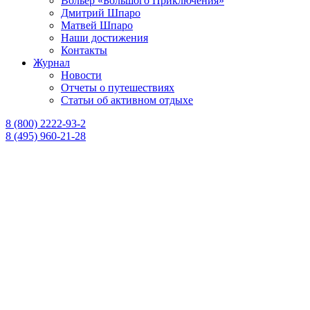
Вольер «Большого Приключения»
Дмитрий Шпаро
Матвей Шпаро
Наши достижения
Контакты
Журнал
Новости
Отчеты о путешествиях
Статьи об активном отдыхе
8 (800) 2222-93-2
8 (495) 960-21-28