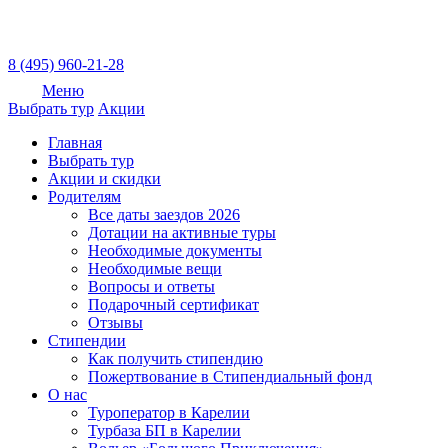
8 (495) 960-21-28
Меню
Выбрать тур
Акции
Главная
Выбрать тур
Акции и скидки
Родителям
Все даты заездов 2026
Дотации на активные туры
Необходимые документы
Необходимые вещи
Вопросы и ответы
Подарочный сертификат
Отзывы
Стипендии
Как получить стипендию
Пожертвование в Стипендиальный фонд
О нас
Туроператор в Карелии
Турбаза БП в Карелии