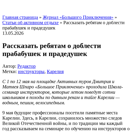
Главная страница
»
Журнал «Большого Приключения»
»
Статьи об активном отдыхе
»
Рассказать ребятам о доблести
прабабушек и прадедушек
13.05.2026
Рассказать ребятам о доблести
прабабушек и прадедушек
Автор:
Редактор
Метки:
инструкторы
,
Карелия
С 1 по 12 мая на площадке Активных туров Дмитрия и
Матвея Шпаро «Большое Приключение» проходила Школа-
семинар инструкторов, которые летом поведут сотни
школьников в походы по дивным рекам и тайге Карелии —
водным, пешим, велосипедным.
9 мая будущие профессионалы посетили памятные места
Карелии. Здесь, в Карелии, сохранилось множество следов
Великой Отечественной войны, и по традиции мы каждый
год рассказываем на семинаре по обучению на инструкторов о