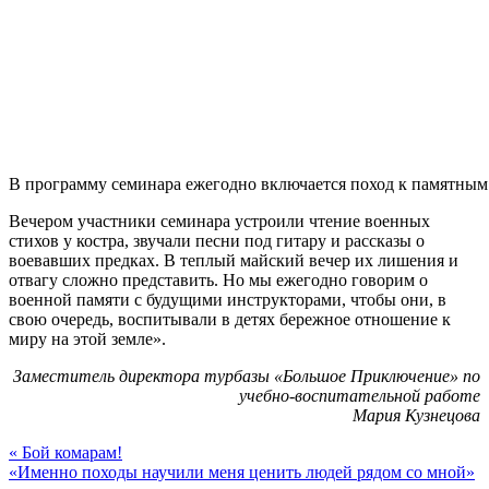
В программу семинара ежегодно включается поход к памятным
Вечером участники семинара устроили чтение военных
стихов у костра, звучали песни под гитару и рассказы о
воевавших предках. В теплый майский вечер их лишения и
отвагу сложно представить. Но мы ежегодно говорим о
военной памяти с будущими инструкторами, чтобы они, в
свою очередь, воспитывали в детях бережное отношение к
миру на этой земле».
Заместитель директора турбазы «Большое Приключение» по
учебно-воспитательной работе
Мария Кузнецова
«
Бой комарам!
«Именно походы научили меня ценить людей рядом со мной»