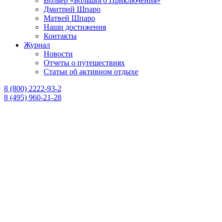
Вольер «Большого Приключения»
Дмитрий Шпаро
Матвей Шпаро
Наши достижения
Контакты
Журнал
Новости
Отчеты о путешествиях
Статьи об активном отдыхе
8 (800) 2222-93-2
8 (495) 960-21-28