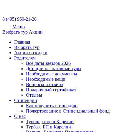
8 (495) 960-21-28
Меню
Выбрать тур
Акции
Главная
Выбрать тур
Акции и скидки
Родителям
Все даты заездов 2026
Дотации на активные туры
Необходимые документы
Необходимые вещи
Вопросы и ответы
Подарочный сертификат
Отзывы
Стипендии
Как получить стипендию
Пожертвование в Стипендиальный фонд
О нас
Туроператор в Карелии
Турбаза БП в Карелии