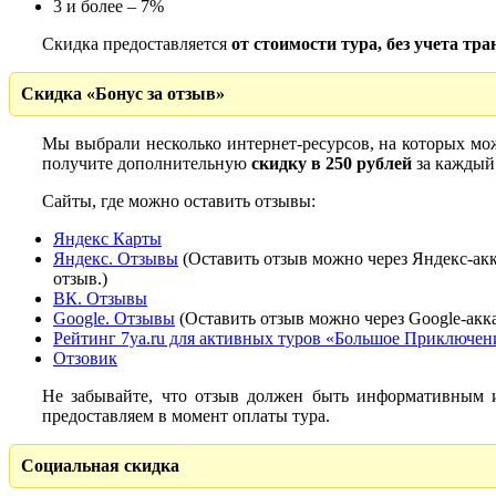
3 и более – 7%
Скидка предоставляется
от стоимости тура, без учета тр
Скидка «Бонус за отзыв»
Мы выбрали несколько интернет-ресурсов, на которых мо
получите дополнительную
скидку в 250 рублей
за каждый 
Сайты, где можно оставить отзывы:
Яндекс Карты
Яндекс. Отзывы
(Оставить отзыв можно через Яндекс-акк
отзыв.)
ВК. Отзывы
Google. Отзывы
(Оставить отзыв можно через Google-акк
Рейтинг 7ya.ru для активных туров «Большое Приключен
Отзовик
Не забывайте, что отзыв должен быть информативным и
предоставляем в момент оплаты тура.
Социальная скидка