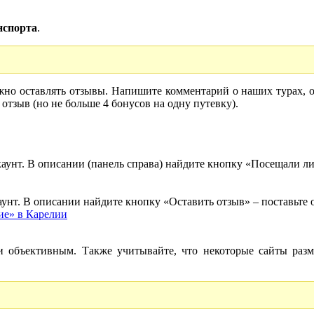
анспорта
.
жно оставлять отзывы. Напишите комментарий о наших турах, 
отзыв (но не больше 4 бонусов на одну путевку).
аунт. В описании (панель справа) найдите кнопку «Посещали ли 
аунт. В описании найдите кнопку «Оставить отзыв» – поставьте
ие» в Карелии
 объективным. Также учитывайте, что некоторые сайты разм