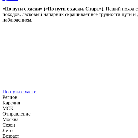
«По пути с хаски» («По пути с хаски. Старт»)
. Пеший поход с
походов, ласковый напарник скрашивает все трудности пути и
наблюдением.
По пути с хаски
Регион
Карелия
МСК
Отправление
Москва
Сезон
Лето
Возраст