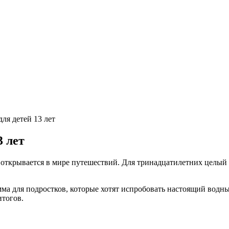
ля детей 13 лет
3 лет
открывается в мире путешествий. Для тринадцатилетних целый вее
ма для подростков, которые хотят испробовать настоящий водны
итогов.