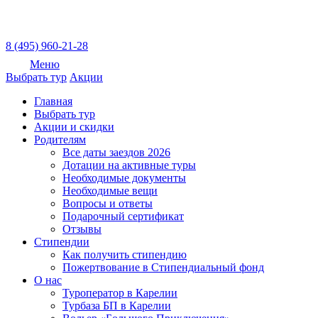
8 (495) 960-21-28
Меню
Выбрать тур
Акции
Главная
Выбрать тур
Акции и скидки
Родителям
Все даты заездов 2026
Дотации на активные туры
Необходимые документы
Необходимые вещи
Вопросы и ответы
Подарочный сертификат
Отзывы
Стипендии
Как получить стипендию
Пожертвование в Стипендиальный фонд
О нас
Туроператор в Карелии
Турбаза БП в Карелии