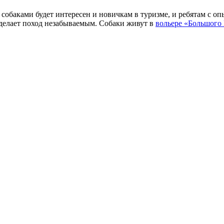
 собаками будет интересен и новичкам в туризме, и ребятам с о
 делает поход незабываемым. Собаки живут в
вольере «Большого