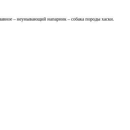
лавное – неунывающий напарник – собака породы хаски.