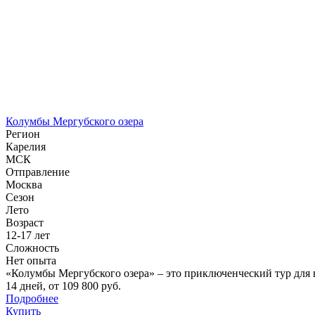
Колумбы Мергубского озера
Регион
Карелия
МСК
Отправление
Москва
Сезон
Лето
Возраст
12-17 лет
Сложность
Нет опыта
«Колумбы Мергубского озера» – это приключенческий тур для н
14 дней
,
от 109 800 руб.
Подробнее
Купить