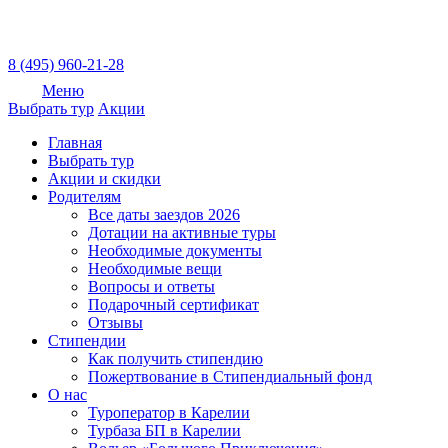
8 (495) 960-21-28
Меню
Выбрать тур
Акции
Главная
Выбрать тур
Акции и скидки
Родителям
Все даты заездов 2026
Дотации на активные туры
Необходимые документы
Необходимые вещи
Вопросы и ответы
Подарочный сертификат
Отзывы
Стипендии
Как получить стипендию
Пожертвование в Стипендиальный фонд
О нас
Туроператор в Карелии
Турбаза БП в Карелии