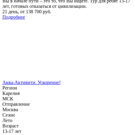
Вы в начале пути – это то, что Вы ищите. Тур для ребят 13-17
лет, готовых отказаться от цивилизации.
21 день
,
от 138 700 руб.
Подробнее
Аква-Активити. Ускорение!
Регион
Карелия
МСК
Отправление
Москва
Сезон
Лето
Возраст
13-17 лет