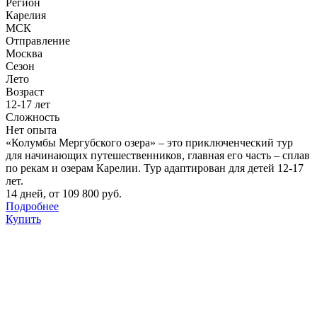
Регион
Карелия
МСК
Отправление
Москва
Сезон
Лето
Возраст
12-17 лет
Сложность
Нет опыта
«Колумбы Мергубского озера» – это приключенческий тур
для начинающих путешественников, главная его часть – сплав
по рекам и озерам Карелии. Тур адаптирован для детей 12-17
лет.
14 дней
,
от 109 800 руб.
Подробнее
Купить