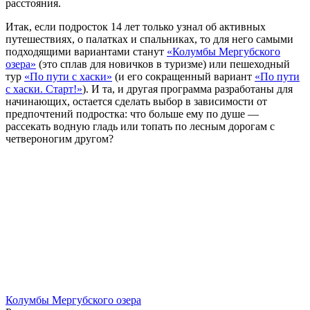
расстояния.
Итак, если подросток 14 лет только узнал об активных
путешествиях, о палатках и спальниках, то для него самыми
подходящими вариантами станут
«Колумбы Мергубского
озера»
(это сплав для новичков в туризме) или пешеходный
тур
«По пути с хаски»
(и его сокращенный вариант
«По пути
с хаски. Старт!»
). И та, и другая программа разработаны для
начинающих, остается сделать выбор в зависимости от
предпочтений подростка: что больше ему по душе —
рассекать водную гладь или топать по лесным дорогам с
четвероногим другом?
Колумбы Мергубского озера