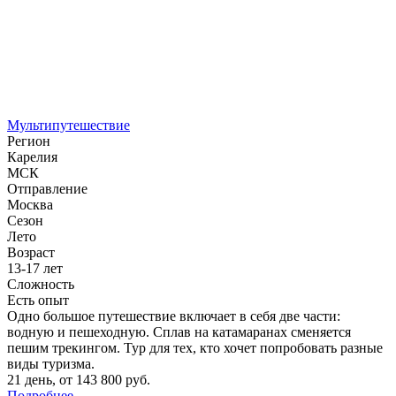
Мультипутешествие
Регион
Карелия
МСК
Отправление
Москва
Сезон
Лето
Возраст
13-17 лет
Сложность
Есть опыт
Одно большое путешествие включает в себя две части:
водную и пешеходную. Сплав на катамаранах сменяется
пешим трекингом. Тур для тех, кто хочет попробовать разные
виды туризма.
21 день
,
от 143 800 руб.
Подробнее