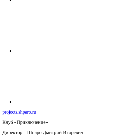
projects.shparo.ru
Клуб «Приключение»
Директор
– Шпаро Дмитрий Игоревич