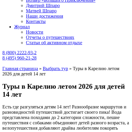
Вольер «Большого Приключения»
Дмитрий Шпаро
Матвей Шпаро
Наши достижения
Контакты
Журнал
Новости
Отчеты о путешествиях
Статьи об активном отдыхе
8 (800) 2222-93-2
8 (495) 960-21-28
Главная страница
»
Выбрать тур
»
Туры в Карелию летом
2026 для детей 14 лет
Туры в Карелию летом 2026 для детей
14 лет
Есть где разгуляться детям 14 лет! Разнообразие маршрутов и
разновидностей путешествий достигает своего пика! Вода
представлена походами до 2 категории сложности, пешие
путешествия с собаками объединяют детей разного возраста, а
велопутешествия добавляют драйва любителям покорять