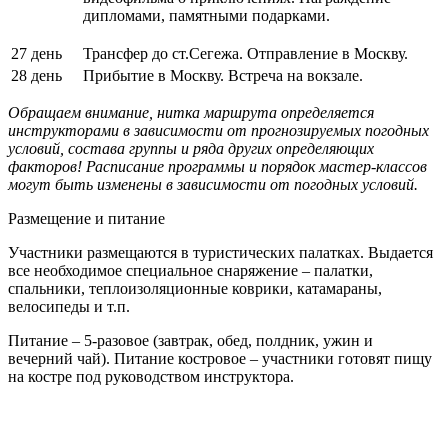
дипломами, памятными подарками.
27 день
Трансфер до ст.Сегежа. Отправление в Москву.
28 день
Прибытие в Москву. Встреча на вокзале.
Обращаем внимание, нитка маршрута определяется
инструкторами в зависимости от прогнозируемых погодных
условий, состава группы и ряда других определяющих
факторов! Расписание программы и порядок мастер-классов
могут быть изменены в зависимости от погодных условий.
Размещение и питание
Участники размещаются в туристических палатках. Выдается
все необходимое специальное снаряжение – палатки,
спальники, теплоизоляционные коврики, катамараны,
велосипеды и т.п.
Питание – 5-разовое (завтрак, обед, полдник, ужин и
вечерний чай). Питание костровое – участники готовят пищу
на костре под руководством инструктора.