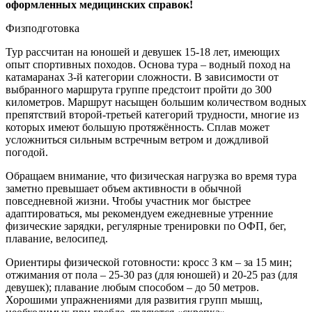
оформленных медицинских справок!
Физподготовка
Тур рассчитан на юношей и девушек 15-18 лет, имеющих
опыт спортивных походов. Основа тура – водный поход на
катамаранах 3-й категории сложности. В зависимости от
выбранного маршрута группе предстоит пройти до 300
километров. Маршрут насыщен большим количеством водных
препятствий второй-третьей категорий трудности, многие из
которых имеют большую протяжённость. Сплав может
усложниться сильным встречным ветром и дождливой
погодой.
Обращаем внимание, что физическая нагрузка во время тура
заметно превышает объем активности в обычной
повседневной жизни. Чтобы участник мог быстрее
адаптироваться, мы рекомендуем ежедневные утренние
физические зарядки, регулярные тренировки по ОФП, бег,
плавание, велосипед.
Ориентиры физической готовности: кросс 3 км – за 15 мин;
отжимания от пола – 25-30 раз (для юношей) и 20-25 раз (для
девушек); плавание любым способом – до 50 метров.
Хорошими упражнениями для развития групп мышц,