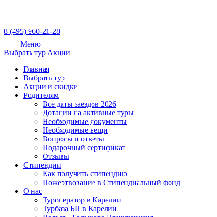
8 (495) 960-21-28
Меню
Выбрать тур
Акции
Главная
Выбрать тур
Акции и скидки
Родителям
Все даты заездов 2026
Дотации на активные туры
Необходимые документы
Необходимые вещи
Вопросы и ответы
Подарочный сертификат
Отзывы
Стипендии
Как получить стипендию
Пожертвование в Стипендиальный фонд
О нас
Туроператор в Карелии
Турбаза БП в Карелии