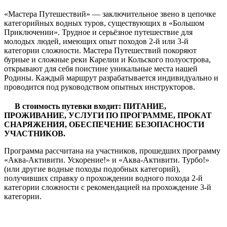
«Мастера Путешествий» — заключительное звено в цепочке
категорийных водных туров, существующих в «Большом
Приключении». Трудное и серьёзное путешествие для
молодых людей, имеющих опыт походов 2-й или 3-й
категории сложности. Мастера Путешествий покоряют
бурные и сложные реки Карелии и Кольского полуострова,
открывают для себя поистине уникальные места нашей
Родины. Каждый маршрут разрабатывается индивидуально и
проводится под руководством опытных инструкторов.
В стоимость путевки входит: ПИТАНИЕ,
ПРОЖИВАНИЕ, УСЛУГИ ПО ПРОГРАММЕ, ПРОКАТ
СНАРЯЖЕНИЯ, ОБЕСПЕЧЕНИЕ БЕЗОПАСНОСТИ
УЧАСТНИКОВ.
Программа рассчитана на участников, прошедших программу
«Аква-Активити. Ускорение!» и «Аква-Активити. Турбо!»
(или другие водные походы подобных категорий),
получивших справку о прохождении водного похода 2-й
категории сложности с рекомендацией на прохождение 3-й
категории.