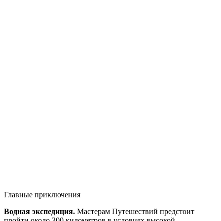
Главные приключения
Водная экспедиция.
Мастерам Путешествий предстоит
пройти около 300 километров в условиях высокой