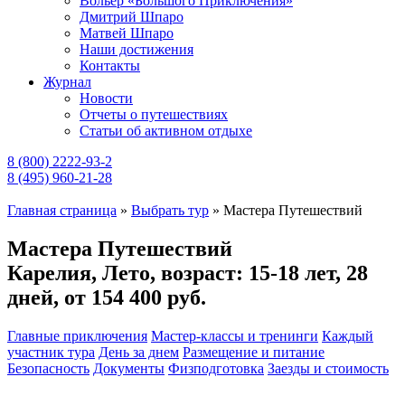
Вольер «Большого Приключения»
Дмитрий Шпаро
Матвей Шпаро
Наши достижения
Контакты
Журнал
Новости
Отчеты о путешествиях
Статьи об активном отдыхе
8 (800) 2222-93-2
8 (495) 960-21-28
Главная страница
»
Выбрать тур
»
Мастера Путешествий
Мастера Путешествий
Карелия, Лето, возраст: 15-18 лет, 28
дней,
от 154 400 руб.
Главные приключения
Мастер-классы и тренинги
Каждый
участник тура
День за днем
Размещение и питание
Безопасность
Документы
Физподготовка
Заезды и стоимость