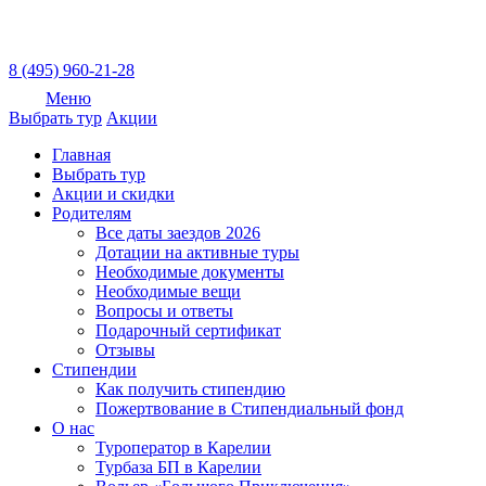
8 (495) 960-21-28
Меню
Выбрать тур
Акции
Главная
Выбрать тур
Акции и скидки
Родителям
Все даты заездов 2026
Дотации на активные туры
Необходимые документы
Необходимые вещи
Вопросы и ответы
Подарочный сертификат
Отзывы
Стипендии
Как получить стипендию
Пожертвование в Стипендиальный фонд
О нас
Туроператор в Карелии
Турбаза БП в Карелии