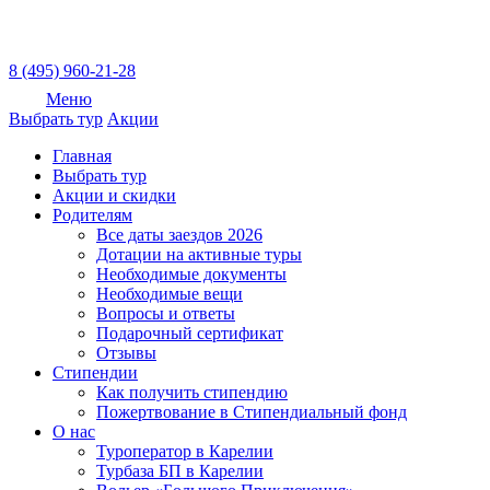
8 (495) 960-21-28
Меню
Выбрать тур
Акции
Главная
Выбрать тур
Акции и скидки
Родителям
Все даты заездов 2026
Дотации на активные туры
Необходимые документы
Необходимые вещи
Вопросы и ответы
Подарочный сертификат
Отзывы
Стипендии
Как получить стипендию
Пожертвование в Стипендиальный фонд
О нас
Туроператор в Карелии
Турбаза БП в Карелии