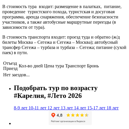
В стоимость тура входит: размещение в палатках, питание,
проведение туристского похода, туристская и досуговая
программа, аренда снаряжения, обеспечение безопасности
участников, а также автобусные маршрутные переезды (в
зависимости от тура).
В стоимость транспорта входит: проезд туда и обратно (ж/д
билеты Москва – Сегежа и Сегежа – Москва); автобусный
трансфер Сегежа – турбаза и турбаза – Сегежа; питание (сухой
паек) в пути.
Отъезд
Кол-во дней
Цена тура
Транспорт
Бронь
Приезд
Нет заездов...
Подобрать тур по возрасту
#Карелия, #Лето 2026
8-9 лет
10-11 лет
12 лет
13 лет
14 лет
15-17 лет
18 лет