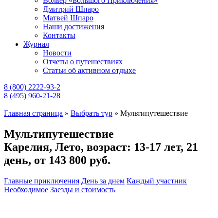
Вольер «Большого Приключения»
Дмитрий Шпаро
Матвей Шпаро
Наши достижения
Контакты
Журнал
Новости
Отчеты о путешествиях
Статьи об активном отдыхе
8 (800) 2222-93-2
8 (495) 960-21-28
Главная страница
»
Выбрать тур
»
Мультипутешествие
Мультипутешествие
Карелия, Лето, возраст: 13-17 лет, 21
день,
от 143 800 руб.
Главные приключения
День за днем
Каждый участник
Необходимое
Заезды и стоимость