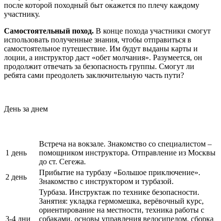
после которой походный быт окажется по плечу каждому
участнику.
Самостоятельный поход.
В конце похода участники смогут
использовать полученные знания, чтобы отправиться в
самостоятельное путешествие. Им будут выданы карты и
лоции, а инструктор даст «обет молчания». Разумеется, он
продолжит отвечать за безопасность группы. Смогут ли
ребята сами преодолеть заключительную часть пути?
День за днем
Встреча на вокзале. Знакомство со специалистом –
1 день
помощником инструктора. Отправление из Москвы
до ст. Сегежа.
Прибытие на турбазу «Большое приключение».
2 день
Знакомство с инструктором и турбазой.
Турбаза. Инструктаж по технике безопасности.
Занятия: укладка гермомешка, верёвочный курс,
ориентирование на местности, техника работы с
3-4 дни
собаками, основы управления велосипедом, сборка