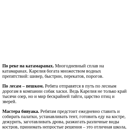
По реке на катамаранах.
Многодневный сплав на
катамаранах. Карелия богата множеством водных
препятствий: шивер, быстрин, перекатов, порогов.
По лесам – пешком.
Ребята отправятся в путь по лесным
дорогам в компании собак хаски. Ведь Карелия не только край
тысячи озер, но и мир бескрайней тайги, царство птиц и
зверей.
Мастера бивуака.
Ребятам предстоит ежедневно ставить и
собирать палатки, устанавливать тент, готовить еду на костре,
дежурить, заготавливать дрова, разжигать различные виды
костров, принимать непростые решения – это отличная школа,