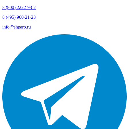
8 (800) 2222-93-2
8 (495) 960-21-28
info@shparo.ru