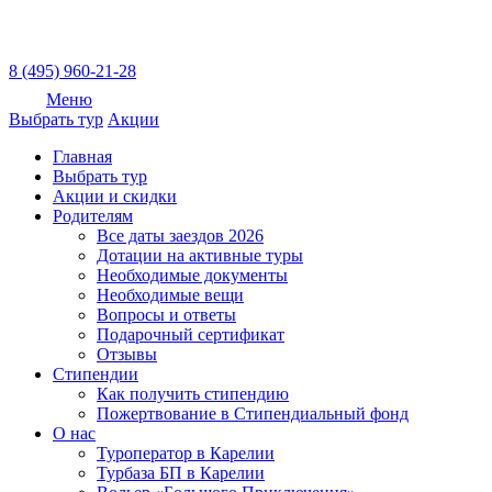
8 (495) 960-21-28
Меню
Выбрать тур
Акции
Главная
Выбрать тур
Акции и скидки
Родителям
Все даты заездов 2026
Дотации на активные туры
Необходимые документы
Необходимые вещи
Вопросы и ответы
Подарочный сертификат
Отзывы
Стипендии
Как получить стипендию
Пожертвование в Стипендиальный фонд
О нас
Туроператор в Карелии
Турбаза БП в Карелии