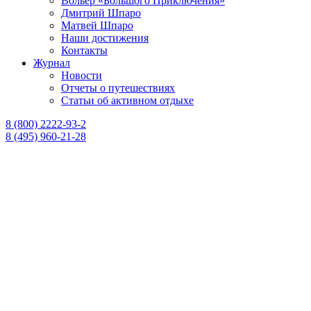
Вольер «Большого Приключения»
Дмитрий Шпаро
Матвей Шпаро
Наши достижения
Контакты
Журнал
Новости
Отчеты о путешествиях
Статьи об активном отдыхе
8 (800) 2222-93-2
8 (495) 960-21-28