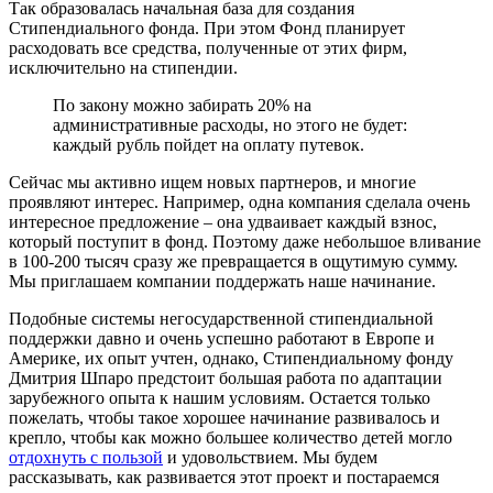
Так образовалась начальная база для создания
Стипендиального фонда. При этом Фонд планирует
расходовать все средства, полученные от этих фирм,
исключительно на стипендии.
По закону можно забирать 20% на
административные расходы, но этого не будет:
каждый рубль пойдет на оплату путевок.
Сейчас мы активно ищем новых партнеров, и многие
проявляют интерес. Например, одна компания сделала очень
интересное предложение – она удваивает каждый взнос,
который поступит в фонд. Поэтому даже небольшое вливание
в 100-200 тысяч сразу же превращается в ощутимую сумму.
Мы приглашаем компании поддержать наше начинание.
Подобные системы негосударственной стипендиальной
поддержки давно и очень успешно работают в Европе и
Америке, их опыт учтен, однако, Стипендиальному фонду
Дмитрия Шпаро предстоит большая работа по адаптации
зарубежного опыта к нашим условиям. Остается только
пожелать, чтобы такое хорошее начинание развивалось и
крепло, чтобы как можно большее количество детей могло
отдохнуть с пользой
и удовольствием. Мы будем
рассказывать, как развивается этот проект и постараемся