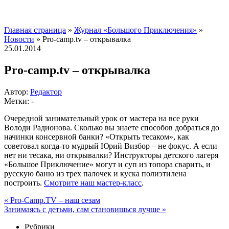
Главная страница
»
Журнал «Большого Приключения»
»
Новости
»
Pro-camp.tv – открывалка
25.01.2014
Pro-camp.tv – открывалка
Автор:
Редактор
Метки: -
Очередной занимательный урок от мастера на все руки
Володи Радионова.
Сколько вы знаете способов добраться до
начинки консервной банки? «Открыть тесаком», как
советовал когда-то мудрый Юрий Визбор – не фокус. А если
нет ни тесака, ни открывалки? Инструкторы детского лагеря
«Большое Приключение» могут и суп из топора сварить, и
русскую баню из трех палочек и куска полиэтилена
построить.
Смотрите наш мастер-класс
.
«
Pro-Camp.TV – наш сезам
Занимаясь с детьми, сам становишься лучше
»
Рубрики