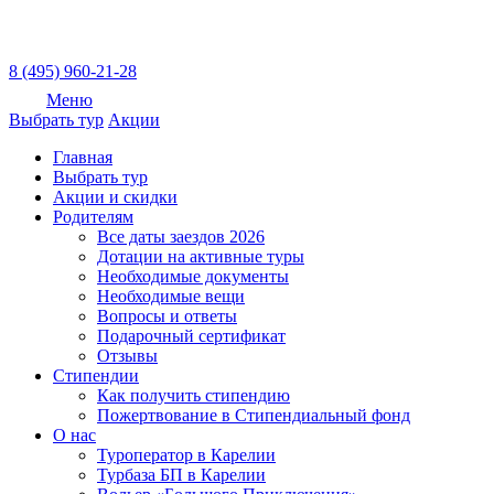
8 (495) 960-21-28
Меню
Выбрать тур
Акции
Главная
Выбрать тур
Акции и скидки
Родителям
Все даты заездов 2026
Дотации на активные туры
Необходимые документы
Необходимые вещи
Вопросы и ответы
Подарочный сертификат
Отзывы
Стипендии
Как получить стипендию
Пожертвование в Стипендиальный фонд
О нас
Туроператор в Карелии
Турбаза БП в Карелии