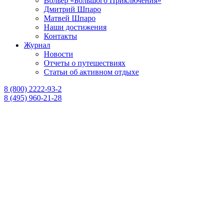
Вольер «Большого Приключения»
Дмитрий Шпаро
Матвей Шпаро
Наши достижения
Контакты
Журнал
Новости
Отчеты о путешествиях
Статьи об активном отдыхе
8 (800) 2222-93-2
8 (495) 960-21-28