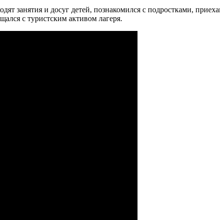
оходят занятия и досуг детей, познакомился с подростками, при
ался с туристским активом лагеря.