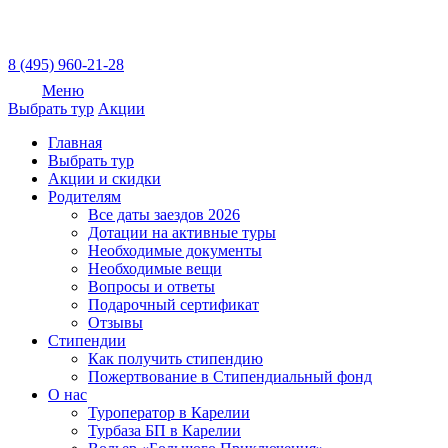
8 (495) 960-21-28
Меню
Выбрать тур
Акции
Главная
Выбрать тур
Акции и скидки
Родителям
Все даты заездов 2026
Дотации на активные туры
Необходимые документы
Необходимые вещи
Вопросы и ответы
Подарочный сертификат
Отзывы
Стипендии
Как получить стипендию
Пожертвование в Стипендиальный фонд
О нас
Туроператор в Карелии
Турбаза БП в Карелии