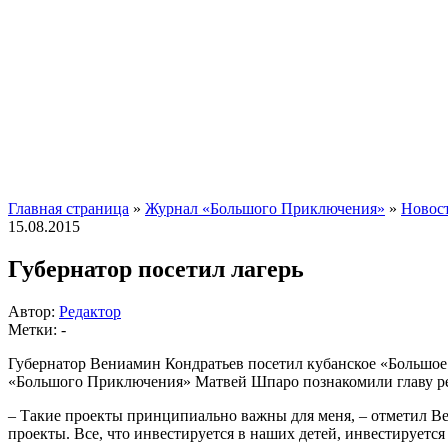
Главная страница
»
Журнал «Большого Приключения»
»
Новос
15.08.2015
Губернатор посетил лагерь
Автор:
Редактор
Метки: -
Губернатор Вениамин Кондратьев посетил кубанское «Больш
«Большого Приключения» Матвей Шпаро познакомили главу рег
– Такие проекты принципиально важны для меня, – отметил Ве
проекты. Все, что инвестируется в наших детей, инвестируется в