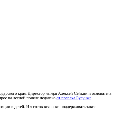
дарского края. Директор лагеря Алексей Сейкин и основатель
рос на лесной поляне недалеко
от поселка Бугунжа
.
ции в детей. И я готов всячески поддерживать такие