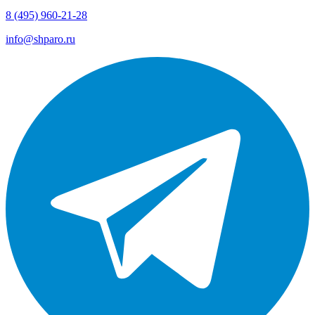
8 (495) 960-21-28
info@shparo.ru