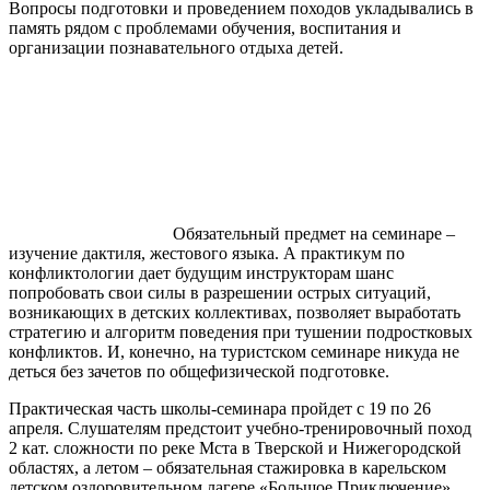
Вопросы подготовки и проведением походов укладывались в
память рядом с проблемами обучения, воспитания и
организации познавательного отдыха детей.
Обязательный предмет на семинаре –
изучение дактиля, жестового языка. А практикум по
конфликтологии дает будущим инструкторам шанс
попробовать свои силы в разрешении острых ситуаций,
возникающих в детских коллективах, позволяет выработать
стратегию и алгоритм поведения при тушении подростковых
конфликтов. И, конечно, на туристском семинаре никуда не
деться без зачетов по общефизической подготовке.
Практическая часть школы-семинара пройдет с 19 по 26
апреля. Слушателям предстоит учебно-тренировочный поход
2 кат. сложности по реке Мста в Тверской и Нижегородской
областях, а летом – обязательная стажировка в карельском
детском оздоровительном лагере «Большое Приключение».