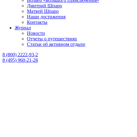
Вольер «Большого Приключения»
Дмитрий Шпаро
Матвей Шпаро
Наши достижения
Контакты
Журнал
Новости
Отчеты о путешествиях
Статьи об активном отдыхе
8 (800) 2222-93-2
8 (495) 960-21-28