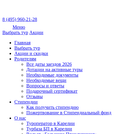
8 (495) 960-21-28
Меню
Выбрать тур
Акции
Главная
Выбрать тур
Акции и скидки
Родителям
Все даты заездов 2026
Дотации на активные туры
Необходимые документы
Необходимые вещи
Вопросы и ответы
Подарочный сертификат
Отзывы
Стипендии
Как получить стипендию
Пожертвование в Стипендиальный фонд
О нас
Туроператор в Карелии
Турбаза БП в Карелии