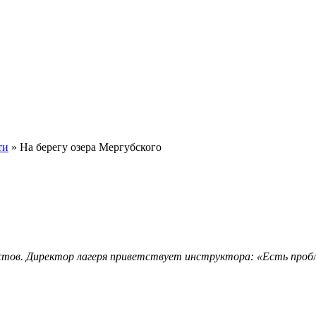
ти
»
На берегу озера Мергубского
стов.
Директор лагеря приветствует инструктора: «Есть проб
.