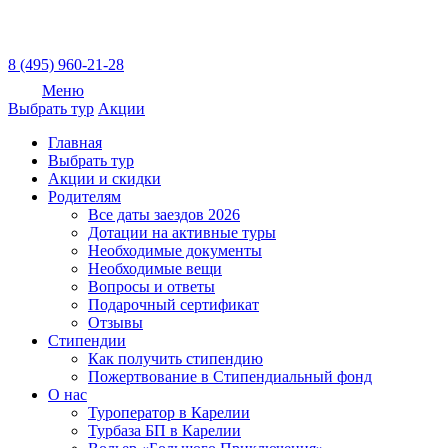
8 (495) 960-21-28
Меню
Выбрать тур
Акции
Главная
Выбрать тур
Акции и скидки
Родителям
Все даты заездов 2026
Дотации на активные туры
Необходимые документы
Необходимые вещи
Вопросы и ответы
Подарочный сертификат
Отзывы
Стипендии
Как получить стипендию
Пожертвование в Стипендиальный фонд
О нас
Туроператор в Карелии
Турбаза БП в Карелии