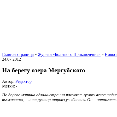
Главная страница
»
Журнал «Большого Приключения»
»
Новос
24.07.2012
На берегу озера Мергубского
Автор:
Редактор
Метки: -
По дороге машина администрации нагоняет группу велосипеди
выживаем», – инструктор широко улыбается. Он – оптимист