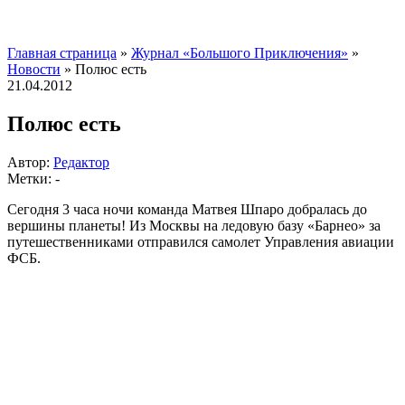
Главная страница
»
Журнал «Большого Приключения»
»
Новости
»
Полюс есть
21.04.2012
Полюс есть
Автор:
Редактор
Метки: -
Сегодня 3 часа ночи команда Матвея Шпаро добралась до
вершины планеты!
Из Москвы на ледовую базу «Барнео» за
путешественниками отправился самолет Управления авиации
ФСБ.