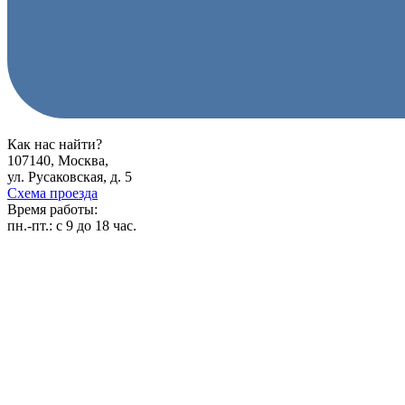
Как нас найти?
107140, Москва,
ул. Русаковская, д. 5
Схема проезда
Время работы:
пн.-пт.:
с 9 до 18 час.