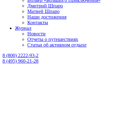
Вольер «Большого Приключения»
Дмитрий Шпаро
Матвей Шпаро
Наши достижения
Контакты
Журнал
Новости
Отчеты о путешествиях
Статьи об активном отдыхе
8 (800) 2222-93-2
8 (495) 960-21-28