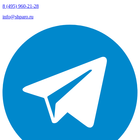
8 (495) 960-21-28
info@shparo.ru