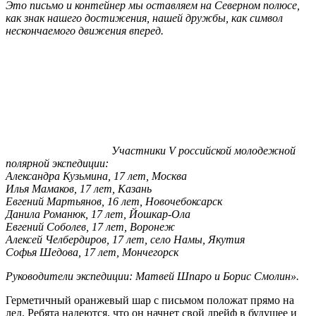
Это письмо и контейнер мы оставляем на Северном полюсе,
как знак нашего достижения, нашей дружбы, как символ
нескончаемого движения вперед.
Участники V российской молодежной
полярной экспедиции:
Александра Кузьмина, 17 лет, Москва
Илья Мамаков, 17 лет, Казань
Евгений Мартьянов, 16 лет, Новочебоксарск
Данила Романюк, 17 лет, Йошкар-Ола
Евгений Соболев, 17 лет, Воронеж
Алексей Челбердиров, 17 лет, село Намы, Якутия
Софья Шедова, 17 лет, Мончегорск
Руководители экспедиции: Матвей Шпаро и Борис Смолин».
Герметичный оранжевый шар с письмом положат прямо на
лед. Ребята надеются, что он начнет свой дрейф в будущее и