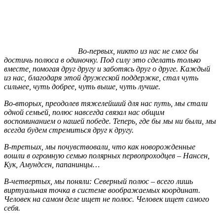
Во-первых, никто из нас не смог бы
достичь полюса в одиночку. Под силу это сделать только
вместе, помогая друг другу и заботясь друг о друге. Каждый
из нас, благодаря этой дружеской поддержке, стал чуть
сильнее, чуть добрее, чуть выше, чуть лучше.
Во-вторых, преодолев тяжелейший для нас путь, мы стали
одной семьей, полюс навсегда связал нас общим
воспоминанием о нашей победе. Теперь, где бы мы ни были, мы
всегда будем стремиться друг к другу.
В-третьих, мы почувствовали, что как новорожденные
вошли в огромную семью полярных первопроходцев – Нансен,
Кук, Амундсен, папанинцы…
В-четвертых, мы поняли: Северный полюс – всего лишь
виртуальная точка в системе воображаемых координат.
Человек на самом деле ищет не полюс. Человек ищет самого
себя.