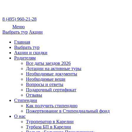
8 (495) 960-21-28
Меню
Выбрать тур
Акции
Главная
Выбрать тур
Акции и скидки
Родителям
Все даты заездов 2026
Дотации на активные туры
Необходимые документы
Необходимые вещи
Вопросы и ответы
Подарочный сертификат
Отзывы
Стипендии
Как получить стипендию
Пожертвование в Стипендиальный фонд
О нас
Туроператор в Карелии
Турбаза БП в Карелии