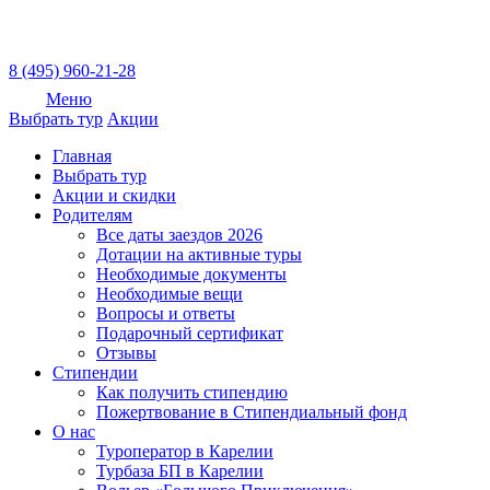
8 (495) 960-21-28
Меню
Выбрать тур
Акции
Главная
Выбрать тур
Акции и скидки
Родителям
Все даты заездов 2026
Дотации на активные туры
Необходимые документы
Необходимые вещи
Вопросы и ответы
Подарочный сертификат
Отзывы
Стипендии
Как получить стипендию
Пожертвование в Стипендиальный фонд
О нас
Туроператор в Карелии
Турбаза БП в Карелии