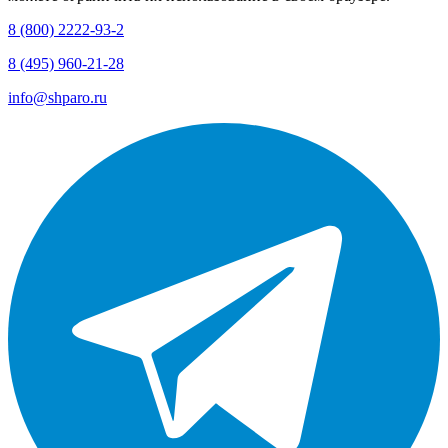
8 (800) 2222-93-2
8 (495) 960-21-28
info@shparo.ru