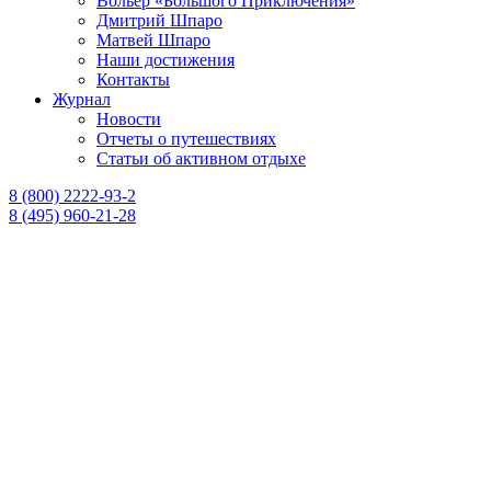
Вольер «Большого Приключения»
Дмитрий Шпаро
Матвей Шпаро
Наши достижения
Контакты
Журнал
Новости
Отчеты о путешествиях
Статьи об активном отдыхе
8 (800) 2222-93-2
8 (495) 960-21-28