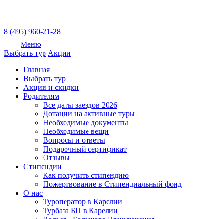
8 (495) 960-21-28
Меню
Выбрать тур
Акции
Главная
Выбрать тур
Акции и скидки
Родителям
Все даты заездов 2026
Дотации на активные туры
Необходимые документы
Необходимые вещи
Вопросы и ответы
Подарочный сертификат
Отзывы
Стипендии
Как получить стипендию
Пожертвование в Стипендиальный фонд
О нас
Туроператор в Карелии
Турбаза БП в Карелии