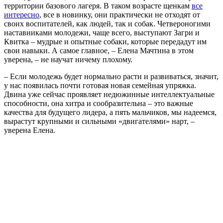
территории базового лагеря. В таком возрасте щенкам
все
интересно
, все в новинку, они практически не отходят от
своих воспитателей, как людей, так и собак. Четвероногими
наставниками молодежи, чаще всего, выступают Загри и
Квитка – мудрые и опытные собаки, которые передадут им
свои навыки. А самое главное, – Елена Мачтина в этом
уверена, – не научат ничему плохому.
– Если молодежь будет нормально расти и развиваться, значит,
у нас появилась почти готовая новая семейная упряжка.
Двина уже сейчас проявляет недюжинные интеллектуальные
способности, она хитра и сообразительна – это важные
качества для будущего лидера, а пять мальчиков, мы надеемся,
вырастут крупными и сильными «двигателями» нарт, –
уверена Елена.