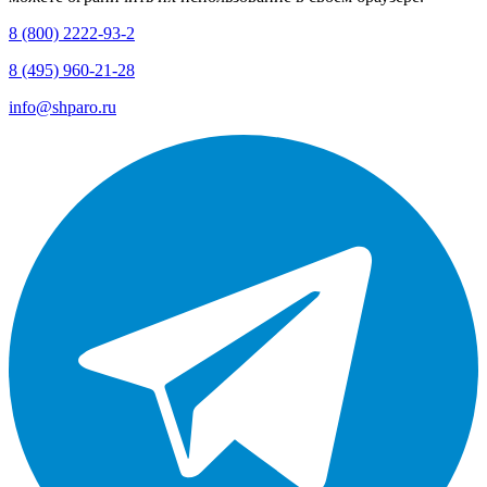
8 (800) 2222-93-2
8 (495) 960-21-28
info@shparo.ru