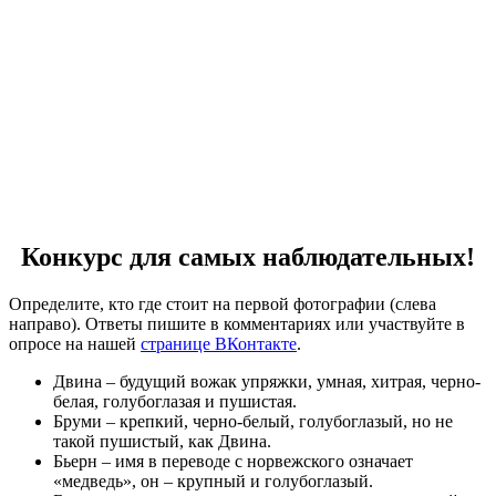
Конкурс для самых наблюдательных!
Определите, кто где стоит на первой фотографии (слева
направо). Ответы пишите в комментариях или участвуйте в
опросе на нашей
странице ВКонтакте
.
Двина – будущий вожак упряжки, умная, хитрая, черно-
белая, голубоглазая и пушистая.
Бруми – крепкий, черно-белый, голубоглазый, но не
такой пушистый, как Двина.
Бьерн – имя в переводе с норвежского означает
«медведь», он – крупный и голубоглазый.