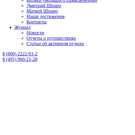
Вольер «Большого Приключения»
Дмитрий Шпаро
Матвей Шпаро
Наши достижения
Контакты
Журнал
Новости
Отчеты о путешествиях
Статьи об активном отдыхе
8 (800) 2222-93-2
8 (495) 960-21-28