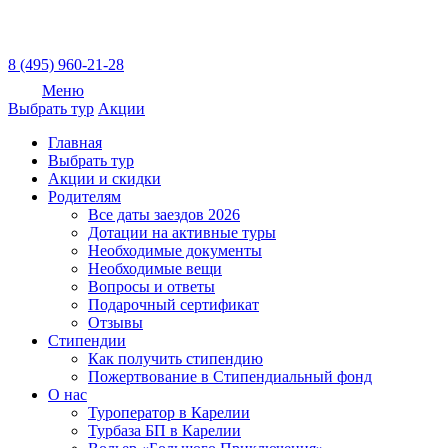
8 (495) 960-21-28
Меню
Выбрать тур
Акции
Главная
Выбрать тур
Акции и скидки
Родителям
Все даты заездов 2026
Дотации на активные туры
Необходимые документы
Необходимые вещи
Вопросы и ответы
Подарочный сертификат
Отзывы
Стипендии
Как получить стипендию
Пожертвование в Стипендиальный фонд
О нас
Туроператор в Карелии
Турбаза БП в Карелии