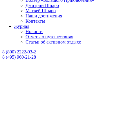
Вольер «Большого Приключения»
Дмитрий Шпаро
Матвей Шпаро
Наши достижения
Контакты
Журнал
Новости
Отчеты о путешествиях
Статьи об активном отдыхе
8 (800) 2222-93-2
8 (495) 960-21-28