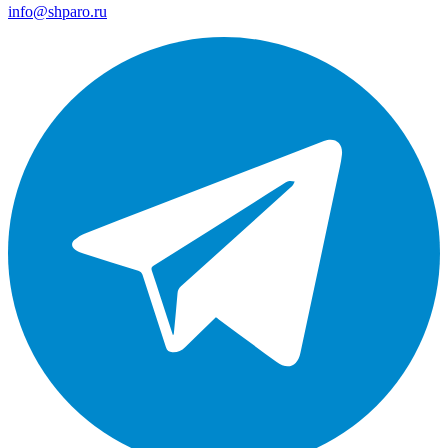
info@shparo.ru