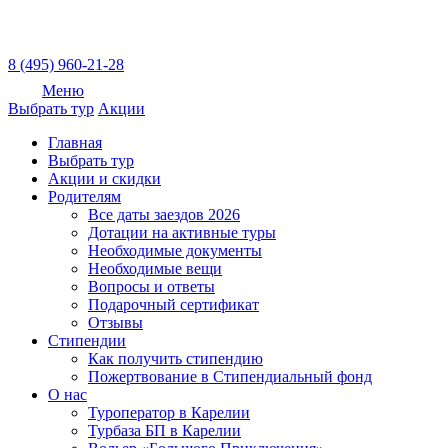
8 (495) 960-21-28
Меню
Выбрать тур
Акции
Главная
Выбрать тур
Акции и скидки
Родителям
Все даты заездов 2026
Дотации на активные туры
Необходимые документы
Необходимые вещи
Вопросы и ответы
Подарочный сертификат
Отзывы
Стипендии
Как получить стипендию
Пожертвование в Стипендиальный фонд
О нас
Туроператор в Карелии
Турбаза БП в Карелии