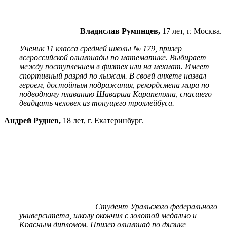
Владислав Румянцев,
17 лет, г. Москва.
Ученик 11 класса средней школы № 179, призер
всероссийской олимпиады по математике. Выбирает
между поступлением в физтех или на мехмат. Имеет
спортивный разряд по лыжам. В своей анкете назвал
героем, достойным подражания, рекордсмена мира по
подводному плаванию Шаварша Карапетяна, спасшего
двадцать человек из тонущего троллейбуса.
Андрей Руднев,
18 лет, г. Екатеринбург.
Студент Уральского федерального
университета, школу окончил с золотой медалью и
Красным дипломом. Призер олимпиад по физике,