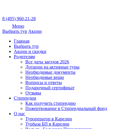
8 (495) 960-21-28
Меню
Выбрать тур
Акции
Главная
Выбрать тур
Акции и скидки
Родителям
Все даты заездов 2026
Дотации на активные туры
Необходимые документы
Необходимые вещи
Вопросы и ответы
Подарочный сертификат
Отзывы
Стипендии
Как получить стипендию
Пожертвование в Стипендиальный фонд
О нас
Туроператор в Карелии
Турбаза БП в Карелии