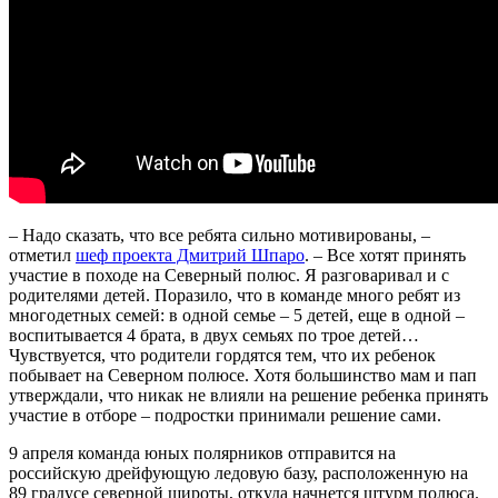
– Надо сказать, что все ребята сильно мотивированы, –
отметил
шеф проекта Дмитрий Шпаро
. – Все хотят принять
участие в походе на Северный полюс. Я разговаривал и с
родителями детей. Поразило, что в команде много ребят из
многодетных семей: в одной семье – 5 детей, еще в одной –
воспитывается 4 брата, в двух семьях по трое детей…
Чувствуется, что родители гордятся тем, что их ребенок
побывает на Северном полюсе. Хотя большинство мам и пап
утверждали, что никак не влияли на решение ребенка принять
участие в отборе – подростки принимали решение сами.
9 апреля команда юных полярников отправится на
российскую дрейфующую ледовую базу, расположенную на
89 градусе северной широты, откуда начнется штурм полюса.