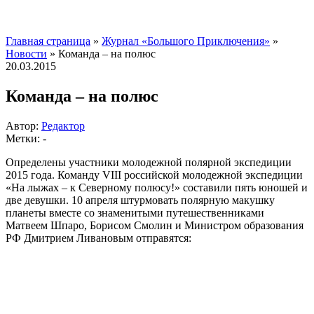
Главная страница
»
Журнал «Большого Приключения»
»
Новости
»
Команда – на полюс
20.03.2015
Команда – на полюс
Автор:
Редактор
Метки: -
Определены участники молодежной полярной экспедиции
2015 года.
Команду VIII российской молодежной экспедиции
«На лыжах – к Северному полюсу!» составили пять юношей и
две девушки. 10 апреля штурмовать полярную макушку
планеты вместе со знаменитыми путешественниками
Матвеем Шпаро, Борисом Смолин и Министром образования
РФ Дмитрием Ливановым отправятся: