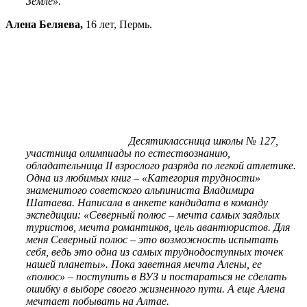
Земле».
Алена Беляева,
16 лет, Пермь.
Десятиклассница школы № 127,
участница олимпиады по естествознанию,
обладательница II взрослого разряда по легкой атлетике.
Одна из любимых книг – «Категория трудности»
знаменитого советского альпиниста Владимира
Шатаева. Написала в анкете кандидата в команду
экспедиции: «Северный полюс – мечта самых заядлых
туристов, мечта романтиков, цель авантюристов. Для
меня Северный полюс – это возможность испытать
себя, ведь это одна из самых труднодоступных точек
нашей планеты». Пока заветная мечта Алены, ее
«полюс» – поступить в ВУЗ и постараться не сделать
ошибку в выборе своего жизненного пути. А еще Алена
мечтает побывать на Алтае.