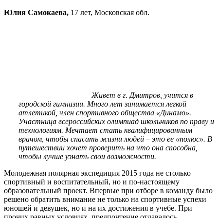
Юлия Самокаева,
17 лет, Московская обл.
Живет в г. Дмитров, учится в
городской гимназии. Много лет занимается легкой
атлетикой, член спортивного общества «Динамо».
Участница всероссийских олимпиад школьников по праву и
технологиям. Мечтает стать квалифицированным
врачом, чтобы спасать жизни людей – это ее «полюс». В
путешествии хочет проверить на что она способна,
чтобы лучше узнать свои возможности.
Молодежная полярная экспедиция 2015 года не столько
спортивный и воспитательный, но и по-настоящему
образовательный проект. Впервые при отборе в команду было
решено обратить внимание не только на спортивные успехи
юношей и девушек, но и на их достижения в учебе. При
прочих равных условиях, предпочтение отдавалось