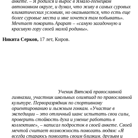
анкете. – Я родился и вырос в Ямало-Ненецком
автономном округе, и думал, что живу в самых суровых
климатических условиях, но оказывается, что есть еще
более суровые места и мне хочется там побывать».
Мечтает покорить Арарат – «самую загадочную и
красивую гору своей малой родины».
Никита Серков,
17 лет, Киров.
Ученик Вятской православной
гимназии, участник школьных олимпиад по православной
культуре. Перворазрядник по спортивному
ориентированию и лыжным гонкам. «Участие в
экспедиции – это отличный шанс испытать свои силы,
проверить стойкость духа и умение работать в
коллективе», – написал подросток в своей анкете. Своей
мечтой считает возможность помогать людям: «Я
всегда стараюсь помогать своим близким, друзьям и