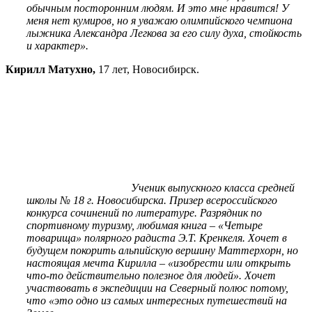
обычным посторонним людям. И это мне нравится! У
меня нет кумиров, но я уважаю олимпийского чемпиона
лыжника Александра Легкова за его силу духа, стойкость
и характер».
Кирилл Матухно,
17 лет, Новосибирск.
Ученик выпускного класса средней
школы № 18 г. Новосибирска. Призер всероссийского
конкурса сочинений по литературе. Разрядник по
спортивному туризму, любимая книга – «Четыре
товарища» полярного радиста Э.Т. Кренкеля. Хочет в
будущем покорить альпийскую вершину Маттерхорн, но
настоящая мечта Кирилла – «изобрести или открыть
что-то действительно полезное для людей». Хочет
участвовать в экспедиции на Северный полюс потому,
что «это одно из самых интересных путешествий на