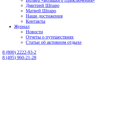
Вольер «Большого Приключения»
Дмитрий Шпаро
Матвей Шпаро
Наши достижения
Контакты
Журнал
Новости
Отчеты о путешествиях
Статьи об активном отдыхе
8 (800) 2222-93-2
8 (495) 960-21-28