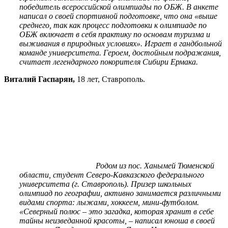
победитель всероссийской олимпиады по ОБЖ. В анкете
написал о своей спортивной подготовке, что она «выше
среднего, так как процесс подготовки к олимпиаде по
ОБЖ включает в себя практику по основам туризма и
выживания в природных условиях». Играет в гандбольной
команде университета. Героем, достойным подражания,
считает легендарного покорителя Сибири Ермака.
Виталий Гаспарян,
18 лет, Ставрополь.
Родом из пос. Ханымей Тюменской
области, студент Северо-Кавказского федерального
университета (г. Ставрополь). Призер школьных
олимпиад по географии, активно занимается различными
видами спорта: лыжами, хоккеем, мини-футболом.
«Северный полюс – это загадка, которая хранит в себе
тайны неизведанной красоты, – написал юноша в своей