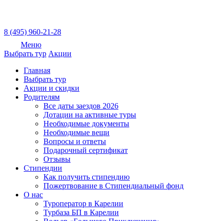
8 (495) 960-21-28
Меню
Выбрать тур
Акции
Главная
Выбрать тур
Акции и скидки
Родителям
Все даты заездов 2026
Дотации на активные туры
Необходимые документы
Необходимые вещи
Вопросы и ответы
Подарочный сертификат
Отзывы
Стипендии
Как получить стипендию
Пожертвование в Стипендиальный фонд
О нас
Туроператор в Карелии
Турбаза БП в Карелии