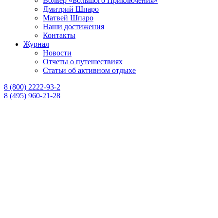
Вольер «Большого Приключения»
Дмитрий Шпаро
Матвей Шпаро
Наши достижения
Контакты
Журнал
Новости
Отчеты о путешествиях
Статьи об активном отдыхе
8 (800) 2222-93-2
8 (495) 960-21-28