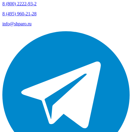
8 (800) 2222-93-2
8 (495) 960-21-28
info@shparo.ru