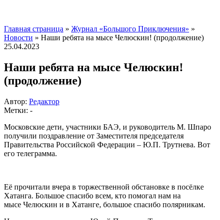
Главная страница
»
Журнал «Большого Приключения»
»
Новости
»
Наши ребята на мысе Челюскин! (продолжение)
25.04.2023
Наши ребята на мысе Челюскин!
(продолжение)
Автор:
Редактор
Метки: -
Московские дети, участники БАЭ, и руководитель М. Шпаро
получили поздравление от Заместителя председателя
Правительства Российской Федерации – Ю.П. Трутнева.
Вот
его телеграмма.
Её прочитали вчера в торжественной обстановке в посёлке
Хатанга. Большое спасибо всем, кто помогал нам на
мысе Челюскин и в Хатанге, большое спасибо полярникам.