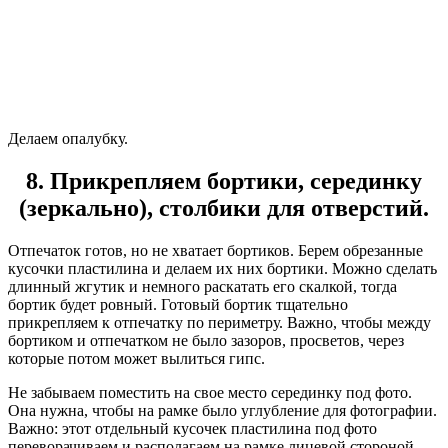
Делаем опалубку.
8. Прикрепляем бортики, серединку
(зеркально), столбики для отверстий.
Отпечаток готов, но не хватает бортиков. Берем обрезанные
кусочки пластилина и делаем их них бортики. Можно сделать
длинный жгутик и немного раскатать его скалкой, тогда
бортик будет ровный. Готовый бортик тщательно
прикрепляем к отпечатку по периметру. Важно, чтобы между
бортиком и отпечатком не было зазоров, просветов, через
которые потом может вылиться гипс.
Не забываем поместить на свое место серединку под фото.
Она нужна, чтобы на рамке было углубление для фотографии.
Важно: этот отдельный кусочек пластилина под фото
переворачиваем и располагаем на рамке лицевой стороной