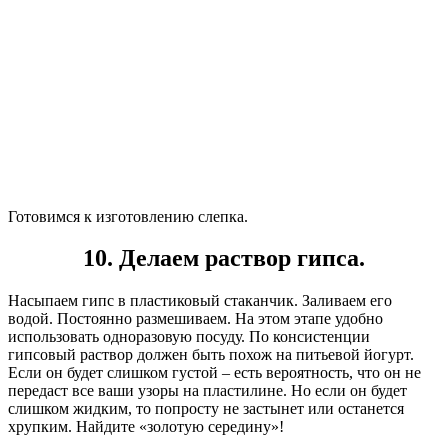
Готовимся к изготовлению слепка.
10. Делаем раствор гипса.
Насыпаем гипс в пластиковый стаканчик. Заливаем его
водой. Постоянно размешиваем. На этом этапе удобно
использовать одноразовую посуду. По консистенции
гипсовый раствор должен быть похож на питьевой йогурт.
Если он будет слишком густой – есть вероятность, что он не
передаст все ваши узоры на пластилине. Но если он будет
слишком жидким, то попросту не застынет или останется
хрупким. Найдите «золотую середину»!