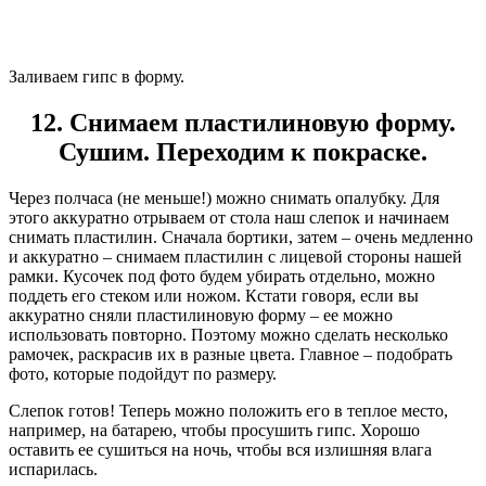
Заливаем гипс в форму.
12. Снимаем пластилиновую форму.
Сушим. Переходим к покраске.
Через полчаса (не меньше!) можно снимать опалубку. Для
этого аккуратно отрываем от стола наш слепок и начинаем
снимать пластилин. Сначала бортики, затем – очень медленно
и аккуратно – снимаем пластилин с лицевой стороны нашей
рамки. Кусочек под фото будем убирать отдельно, можно
поддеть его стеком или ножом. Кстати говоря, если вы
аккуратно сняли пластилиновую форму – ее можно
использовать повторно. Поэтому можно сделать несколько
рамочек, раскрасив их в разные цвета. Главное – подобрать
фото, которые подойдут по размеру.
Слепок готов! Теперь можно положить его в теплое место,
например, на батарею, чтобы просушить гипс. Хорошо
оставить ее сушиться на ночь, чтобы вся излишняя влага
испарилась.