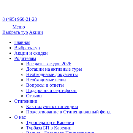
8 (495) 960-21-28
Меню
Выбрать тур
Акции
Главная
Выбрать тур
Акции и скидки
Родителям
Все даты заездов 2026
Дотации на активные туры
Необходимые документы
Необходимые вещи
Вопросы и ответы
Подарочный сертификат
Отзывы
Стипендии
Как получить стипендию
Пожертвование в Стипендиальный фонд
О нас
Туроператор в Карелии
Турбаза БП в Карелии