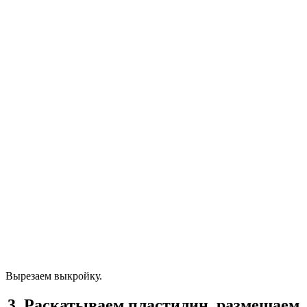
Вырезаем выкройку.
3. Раскатываем пластилин, размещаем