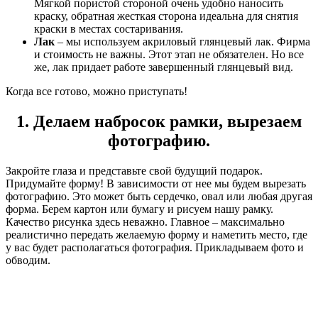
Мягкой пористой стороной очень удобно наносить
краску, обратная жесткая сторона идеальна для снятия
краски в местах состаривания.
Лак
– мы используем акриловый глянцевый лак. Фирма
и стоимость не важны. Этот этап не обязателен. Но все
же, лак придает работе завершенный глянцевый вид.
Когда все готово, можно приступать!
1. Делаем набросок рамки, вырезаем
фотографию.
Закройте глаза и представьте свой будущий подарок.
Придумайте форму! В зависимости от нее мы будем вырезать
фотографию. Это может быть сердечко, овал или любая другая
форма. Берем картон или бумагу и рисуем нашу рамку.
Качество рисунка здесь неважно. Главное – максимально
реалистично передать желаемую форму и наметить место, где
у вас будет располагаться фотография. Прикладываем фото и
обводим.