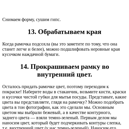
Снимаем форму, сушим гипс.
13. Обрабатываем края
Когда рамочка подсохла (вы это заметите по тому, что она
станет легче и белее), можно подшлифовать неровные края
кусочком наждачной бумаги.
14. Прокрашиваем рамку во
внутренний цвет.
Осталось придать рамочке цвет, поэтому переходим к
покраске! Наберите воды в стаканчик, возьмите кисти, краски
и кусочки чистой губки для мытья посуды. Представьте, какие
цвета вы представляете, глядя на рамочку? Можно подобрать
цвета в тон фотографии, как это сделали мы. Основным
цветом мы выбрали бежевый, а в качестве контурного,
заднего цвета — взяли темно-зеленый. Первым делом мы
наносим цвет, который будет подчеркивать контуры слепка,
т.е. внутренний цвет (у нас темно-зеленый). Наносим его