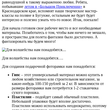
равнодушной к такому выражению любви. Ребята,
побывавшие
летом в «Большом Приключении»
в
Краснодарском крае, вспомнят наши творческие мастер-
классы на поляне в Бугунже, остальным же будет будет
интересно и полезно узнать что-то новое. Итак, поехали!
Для начала готовим свое рабочее место и все необходимые
материалы. Позаботьтесь о том, чтобы вам ничего не мешало,
и пространства для полета фантазии было достаточно. А
фантазировать мы будем много!
Для волшебства нам понадобятся….
Для создания подарочной фоторамки нам понадобится:
Гипс
– этот универсальный материал можно купить в
любом хозяйственно или строительном магазине, за
какие-нибудь 100-150 рублей за 2 кг. В зависимости от
размера фоторамки вам потребуется 1-2 стаканчика
сухого порошка.
Пластилин
– подойдет самый обычный пластилин.
Небольшой упаковки будет вполне достаточно.
Пластилин можно использовать неоднократно, поэтому