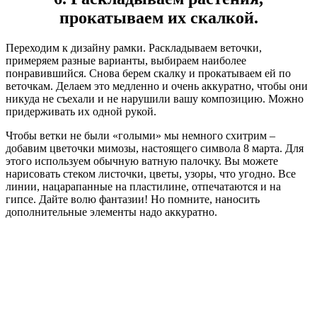
прокатываем их скалкой.
Переходим к дизайну рамки. Раскладываем веточки,
примеряем разные варианты, выбираем наиболее
понравившийся. Снова берем скалку и прокатываем ей по
веточкам. Делаем это медленно и очень аккуратно, чтобы они
никуда не съехали и не нарушили вашу композицию. Можно
придерживать их одной рукой.
Чтобы ветки не были «голыми» мы немного схитрим –
добавим цветочки мимозы, настоящего символа 8 марта. Для
этого используем обычную ватную палочку. Вы можете
нарисовать стеком листочки, цветы, узоры, что угодно. Все
линии, нацарапанные на пластилине, отпечатаются и на
гипсе. Дайте волю фантазии! Но помните, наносить
дополнительные элементы надо аккуратно.