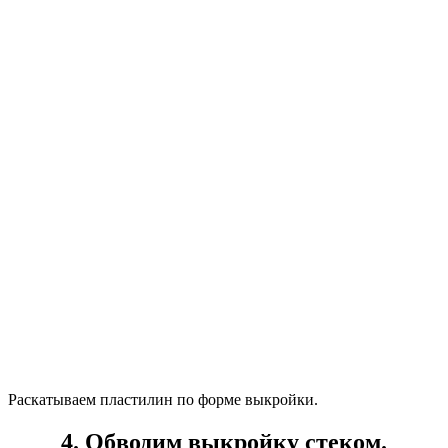
Раскатываем пластилин по форме выкройки.
4. Обводим выкройку стеком.