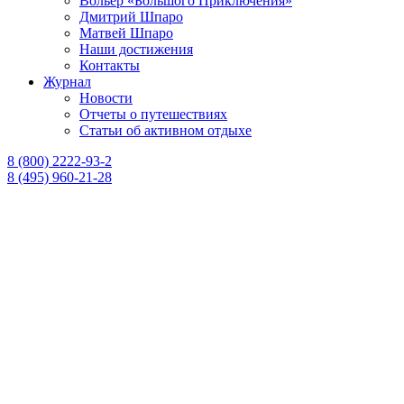
Вольер «Большого Приключения»
Дмитрий Шпаро
Матвей Шпаро
Наши достижения
Контакты
Журнал
Новости
Отчеты о путешествиях
Статьи об активном отдыхе
8 (800) 2222-93-2
8 (495) 960-21-28