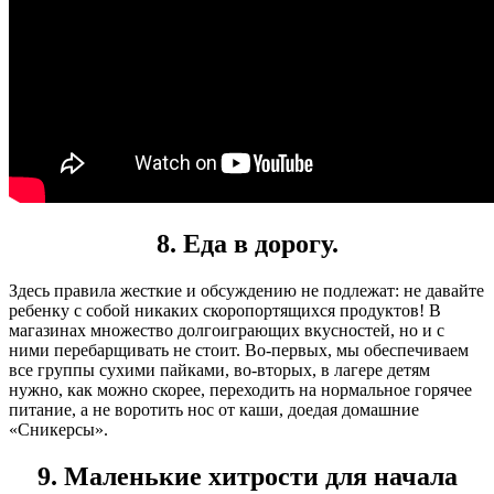
8. Еда в дорогу.
Здесь правила жесткие и обсуждению не подлежат: не давайте
ребенку с собой никаких скоропортящихся продуктов! В
магазинах множество долгоиграющих вкусностей, но и с
ними перебарщивать не стоит. Во-первых, мы обеспечиваем
все группы сухими пайками, во-вторых, в лагере детям
нужно, как можно скорее, переходить на нормальное горячее
питание, а не воротить нос от каши, доедая домашние
«Сникерсы».
9. Маленькие хитрости для начала