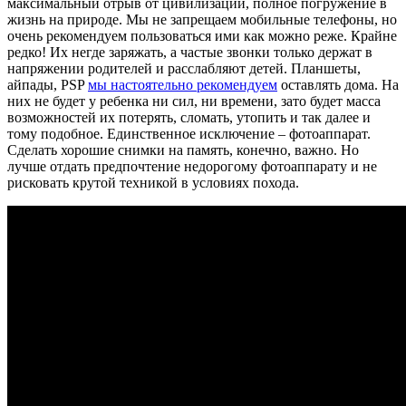
максимальный отрыв от цивилизации, полное погружение в
жизнь на природе. Мы не запрещаем мобильные телефоны, но
очень рекомендуем пользоваться ими как можно реже. Крайне
редко! Их негде заряжать, а частые звонки только держат в
напряжении родителей и расслабляют детей. Планшеты,
айпады, PSP
мы настоятельно рекомендуем
оставлять дома. На
них не будет у ребенка ни сил, ни времени, зато будет масса
возможностей их потерять, сломать, утопить и так далее и
тому подобное. Единственное исключение – фотоаппарат.
Сделать хорошие снимки на память, конечно, важно. Но
лучше отдать предпочтение недорогому фотоаппарату и не
рисковать крутой техникой в условиях похода.