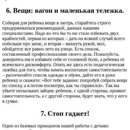
6. Вещи: вагон и маленькая тележка.
Собирая для ребенка вещи в лагерь, старайтесь строго
придерживаться рекомендаций, данных нашими
специалистами. Надо во что бы то ни стало избежать двух
крайностей, первая из которых – дать на всякий случай всего
побольше про запас, и вторая – махнуть рукой, мол,
обойдется: все равно лето на улице. Есть список,
составленный профессионалами своего дела. Пожалуйста,
доверьтесь им и избавьте себя от головной боли, а ребенка от
всяческого дискомфорта. Опять же здесь есть педагогическая
лазейка для того, чтобы начать воспитание самостоятельности
– распечатайте список одежды и обуви, дайте его в руки
ребенку и скажите: «Вот тебе задание: попробуй собрать вещи
по списку, а я потом посмотрю, как ты справился». Так вы
убьете нескольких зайцев: ребенок, с одной стороны, проявит
самостоятельность, а с другой стороны, будет знать, что у него
в сумке.
7. Стоп гаджет!
Один из базовых принципов нашей работы с детьми: