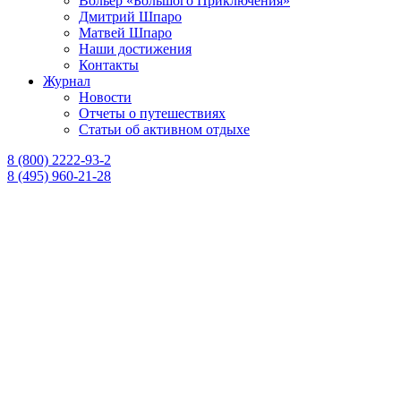
Вольер «Большого Приключения»
Дмитрий Шпаро
Матвей Шпаро
Наши достижения
Контакты
Журнал
Новости
Отчеты о путешествиях
Статьи об активном отдыхе
8 (800) 2222-93-2
8 (495) 960-21-28