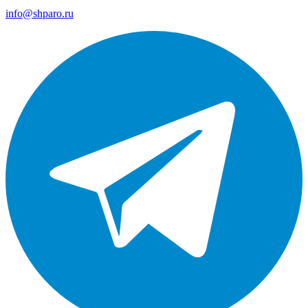
info@shparo.ru