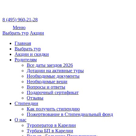
8 (495) 960-21-28
Меню
Выбрать тур
Акции
Главная
Выбрать тур
Акции и скидки
Родителям
Все даты заездов 2026
Дотации на активные туры
Необходимые документы
Необходимые вещи
Вопросы и ответы
Подарочный сертификат
Отзывы
Стипендии
Как получить стипендию
Пожертвование в Стипендиальный фонд
О нас
Туроператор в Карелии
Турбаза БП в Карелии