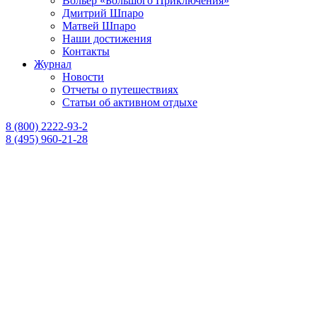
Вольер «Большого Приключения»
Дмитрий Шпаро
Матвей Шпаро
Наши достижения
Контакты
Журнал
Новости
Отчеты о путешествиях
Статьи об активном отдыхе
8 (800) 2222-93-2
8 (495) 960-21-28