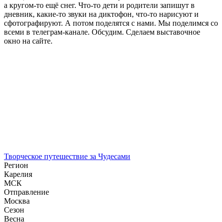
а кругом-то ещё снег. Что-то дети и родители запишут в
дневник, какие-то звуки на диктофон, что-то нарисуют и
сфотографируют. А потом поделятся с нами. Мы поделимся со
всеми в телеграм-канале. Обсудим. Сделаем выставочное
окно на сайте.
Творческое путешествие за Чудесами
Регион
Карелия
МСК
Отправление
Москва
Сезон
Весна