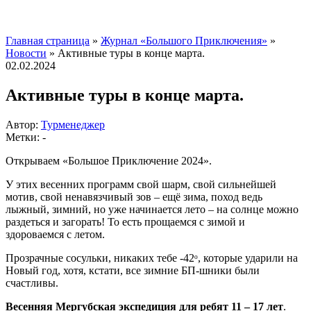
Главная страница
»
Журнал «Большого Приключения»
»
Новости
»
Активные туры в конце марта.
02.02.2024
Активные туры в конце марта.
Автор:
Турменеджер
Метки: -
Открываем «Большое Приключение 2024».
У этих весенних программ свой шарм, свой сильнейшей
мотив, свой ненавязчивый зов
– ещё зима, поход ведь
лыжный, зимний, но уже начинается лето – на солнце можно
раздеться и загорать! То есть прощаемся с зимой и
здороваемся с летом.
Прозрачные сосульки, никаких тебе -42ᵒ, которые ударили на
Новый год, хотя, кстати, все зимние БП-шники были
счастливы.
Весенняя Мергубская экспедиция для ребят 11 – 17 лет
.