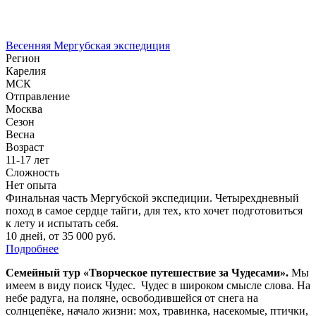
Весенняя Мергубская экспедиция
Регион
Карелия
МСК
Отправление
Москва
Сезон
Весна
Возраст
11-17 лет
Сложность
Нет опыта
Финальная часть Мергубской экспедиции. Четырехдневный
поход в самое сердце тайги, для тех, кто хочет подготовиться
к лету и испытать себя.
10 дней
,
от 35 000 руб.
Подробнее
Семейный тур «Творческое путешествие за Чудесами».
Мы
имеем в виду поиск Чудес.
Чудес в широком смысле слова. На
небе радуга, на поляне, освободившейся от снега на
солнцепёке, начало жизни: мох, травинка, насекомые, птички,