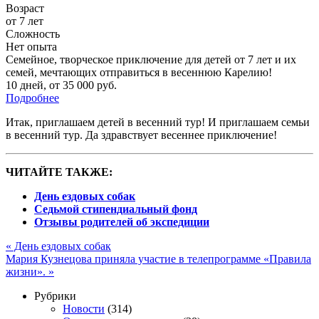
Возраст
от 7 лет
Сложность
Нет опыта
Семейное, творческое приключение для детей от 7 лет и их
семей, мечтающих отправиться в весеннюю Карелию!
10 дней
,
от 35 000 руб.
Подробнее
Итак, приглашаем детей в весенний тур! И приглашаем семьи
в весенний тур. Да здравствует весеннее приключение!
ЧИТАЙТЕ ТАКЖЕ:
День ездовых собак
Седьмой стипендиальный фонд
Отзывы родителей об экспедиции
«
День ездовых собак
Мария Кузнецова приняла участие в телепрограмме «Правила
жизни».
»
Рубрики
Новости
(314)