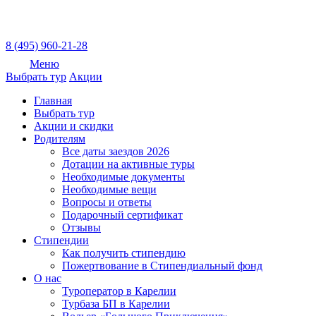
8 (495) 960-21-28
Меню
Выбрать тур
Акции
Главная
Выбрать тур
Акции и скидки
Родителям
Все даты заездов 2026
Дотации на активные туры
Необходимые документы
Необходимые вещи
Вопросы и ответы
Подарочный сертификат
Отзывы
Стипендии
Как получить стипендию
Пожертвование в Стипендиальный фонд
О нас
Туроператор в Карелии
Турбаза БП в Карелии