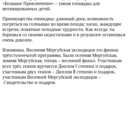
«Большое Приключение» – умная площадка для
мотивированных детей.
Преимущества очевидны: длинный день; возможность
погреться на солнышке во время похода; хаски, жаждущие
встречи; понятные походные трудности. Как всегда: ты
борешься со своими недостатками и в результате останешься
очень доволен.
Изюминка. Весенняя Мергубская экспедиция это финиш
трёхступенчатой программы. Были осенняя Мергубская,
зимняя Мергубская, теперь – весенний финал. Участникам
всех трёх этапов вручается Диплом Ⅰ степени и подарок,
участникам двух этапов – Диплом Ⅱ степени и подарок,
участникам Весенней Мергубской экспедиции –
Свидетельство и подарок.