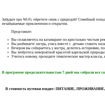
Забудьте про Wi-Fi, обретите связь с природой! Семейный похо
незабываемые приключения и открытия.
Представьте:
Вы сплавляетесь на катамаране по кристально чистым ре
Вы разбиваете лагерь, учась вместе с детьми ставить пал
Вечером вы собираетесь у костра, делитесь историями, п
Вы любуетесь невероятной красотой карельской природы:
Учитесь новому, проходите тематические мастер-классы, и
В программе продолжительностью 7 дней мы собрали все сам
В стоимость путевки входит: ПИТАНИЕ, ПРОЖИ