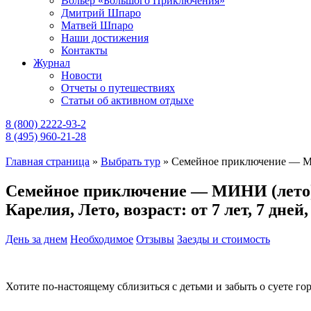
Вольер «Большого Приключения»
Дмитрий Шпаро
Матвей Шпаро
Наши достижения
Контакты
Журнал
Новости
Отчеты о путешествиях
Статьи об активном отдыхе
8 (800) 2222-93-2
8 (495) 960-21-28
Главная страница
»
Выбрать тур
»
Семейное приключение — М
Семейное приключение — МИНИ (лето
Карелия, Лето, возраст: от 7 лет, 7 дней
День за днем
Необходимое
Отзывы
Заезды и стоимость
Хотите по-настоящему сблизиться с детьми и забыть о суете г