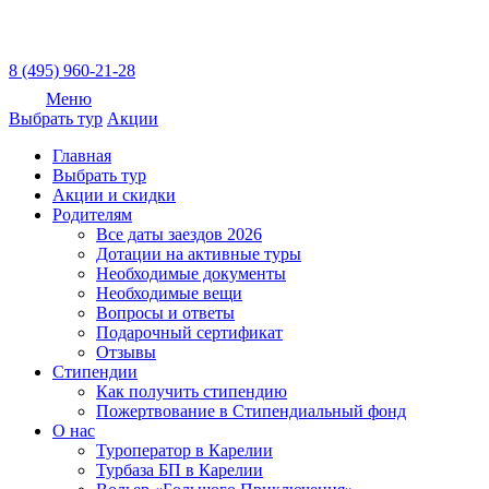
8 (495) 960-21-28
Меню
Выбрать тур
Акции
Главная
Выбрать тур
Акции и скидки
Родителям
Все даты заездов 2026
Дотации на активные туры
Необходимые документы
Необходимые вещи
Вопросы и ответы
Подарочный сертификат
Отзывы
Стипендии
Как получить стипендию
Пожертвование в Стипендиальный фонд
О нас
Туроператор в Карелии
Турбаза БП в Карелии