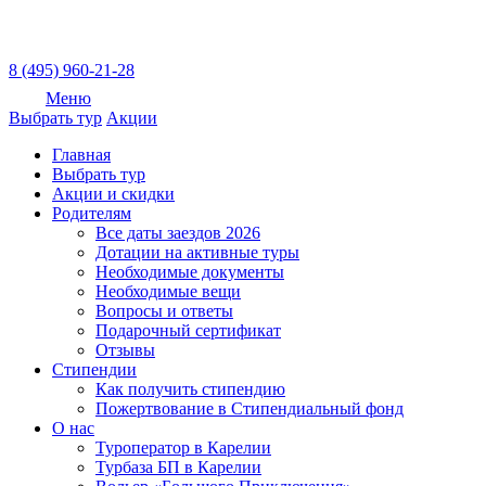
8 (495) 960-21-28
Меню
Выбрать тур
Акции
Главная
Выбрать тур
Акции и скидки
Родителям
Все даты заездов 2026
Дотации на активные туры
Необходимые документы
Необходимые вещи
Вопросы и ответы
Подарочный сертификат
Отзывы
Стипендии
Как получить стипендию
Пожертвование в Стипендиальный фонд
О нас
Туроператор в Карелии
Турбаза БП в Карелии