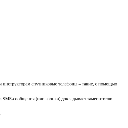
аем инструкторам спутниковые телефоны – такие, с помощью
ю SMS-сообщения (или звонка) докладывает заместителю
.