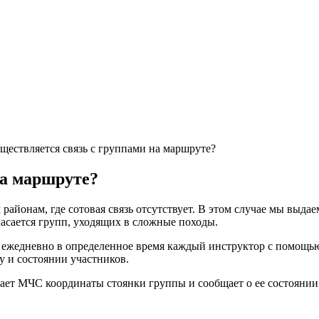
ществляется связь с группами на маршруте?
на маршруте?
районам, где сотовая связь отсутствует. В этом случае мы выд
касается групп, уходящих в сложные походы.
: ежедневно в определенное время каждый инструктор с помощь
 и состоянии участников.
щает МЧС координаты стоянки группы и сообщает о ее состоянии