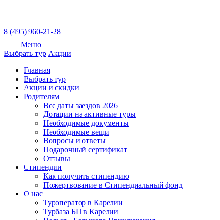
8 (495) 960-21-28
Меню
Выбрать тур
Акции
Главная
Выбрать тур
Акции и скидки
Родителям
Все даты заездов 2026
Дотации на активные туры
Необходимые документы
Необходимые вещи
Вопросы и ответы
Подарочный сертификат
Отзывы
Стипендии
Как получить стипендию
Пожертвование в Стипендиальный фонд
О нас
Туроператор в Карелии
Турбаза БП в Карелии