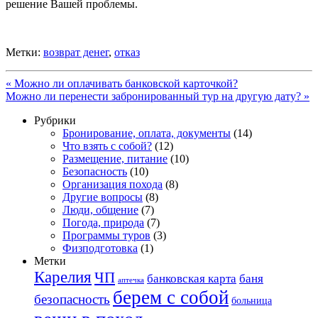
решение Вашей проблемы.
Метки:
возврат денег
,
отказ
«
Можно ли оплачивать банковской карточкой?
Можно ли перенести забронированный тур на другую дату?
»
Рубрики
Бронирование, оплата, документы
(14)
Что взять с собой?
(12)
Размещение, питание
(10)
Безопасность
(10)
Организация похода
(8)
Другие вопросы
(8)
Люди, общение
(7)
Погода, природа
(7)
Программы туров
(3)
Физподготовка
(1)
Метки
Карелия
ЧП
банковская карта
баня
аптечка
берем с собой
безопасность
больница