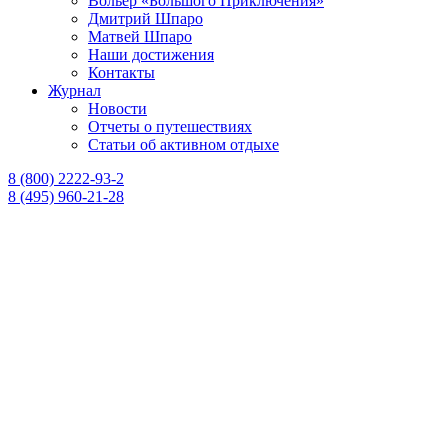
Вольер «Большого Приключения»
Дмитрий Шпаро
Матвей Шпаро
Наши достижения
Контакты
Журнал
Новости
Отчеты о путешествиях
Статьи об активном отдыхе
8 (800) 2222-93-2
8 (495) 960-21-28