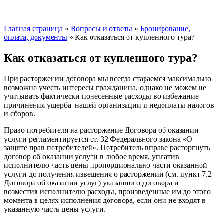
Главная страница
»
Вопросы и ответы
»
Бронирование,
оплата, документы
»
Как отказаться от купленного тура?
Как отказаться от купленного тура?
При расторжении договора мы всегда стараемся максимально
возможно учесть интересы гражданина, однако не можем не
учитывать фактически понесенные расходы во избежание
причинения ущерба нашей организации и недоплаты налогов
и сборов.
Право потребителя на расторжение Договора об оказании
услуги регламентируется ст. 32 Федерального закона «О
защите прав потребителей». Потребитель вправе расторгнуть
договор об оказании услуги в любое время, уплатив
исполнителю часть цены пропорционально части оказанной
услуги до получения извещения о расторжении (см. пункт 7.2
Договора об оказании услуг) указанного договора и
возместив исполнителю расходы, произведенные им до этого
момента в целях исполнения договора, если они не входят в
указанную часть цены услуги.