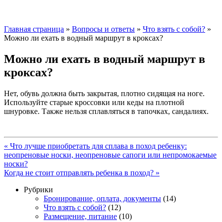
Главная страница
»
Вопросы и ответы
»
Что взять с собой?
»
Можно ли ехать в водный маршрут в кроксах?
Можно ли ехать в водный маршрут в
кроксах?
Нет, обувь должна быть закрытая, плотно сидящая на ноге.
Используйте старые кроссовки или кеды на плотной
шнуровке. Также нельзя сплавляться в тапочках, сандалиях.
«
Что лучше приобретать для сплава в поход ребенку:
неопреновые носки, неопреновые сапоги или непромокаемые
носки?
Когда не стоит отправлять ребенка в поход?
»
Рубрики
Бронирование, оплата, документы
(14)
Что взять с собой?
(12)
Размещение, питание
(10)