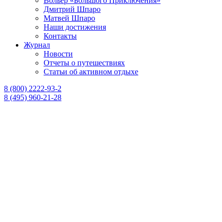
Вольер «Большого Приключения»
Дмитрий Шпаро
Матвей Шпаро
Наши достижения
Контакты
Журнал
Новости
Отчеты о путешествиях
Статьи об активном отдыхе
8 (800) 2222-93-2
8 (495) 960-21-28