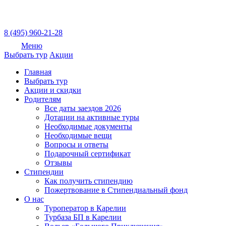
8 (495) 960-21-28
Меню
Выбрать тур
Акции
Главная
Выбрать тур
Акции и скидки
Родителям
Все даты заездов 2026
Дотации на активные туры
Необходимые документы
Необходимые вещи
Вопросы и ответы
Подарочный сертификат
Отзывы
Стипендии
Как получить стипендию
Пожертвование в Стипендиальный фонд
О нас
Туроператор в Карелии
Турбаза БП в Карелии