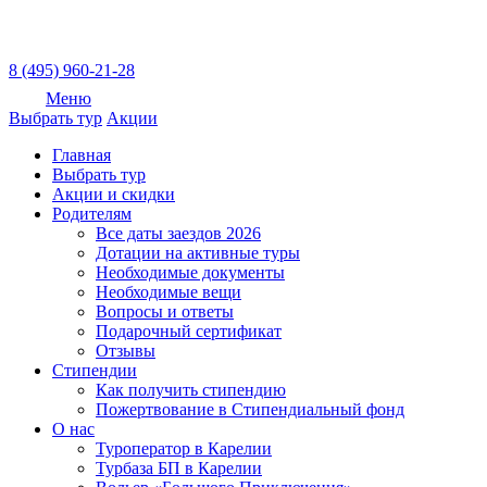
8 (495) 960-21-28
Меню
Выбрать тур
Акции
Главная
Выбрать тур
Акции и скидки
Родителям
Все даты заездов 2026
Дотации на активные туры
Необходимые документы
Необходимые вещи
Вопросы и ответы
Подарочный сертификат
Отзывы
Стипендии
Как получить стипендию
Пожертвование в Стипендиальный фонд
О нас
Туроператор в Карелии
Турбаза БП в Карелии