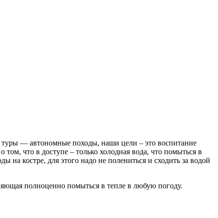
и туры — автономные походы, наши цели – это воспитание
 том, что в доступе – только холодная вода, что помыться в
ды на костре, для этого надо не полениться и сходить за водой
ляющая полноценно помыться в тепле в любую погоду.