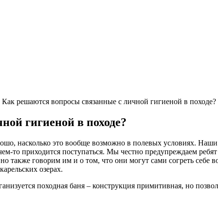
»
Как решаются вопросы связанные с личной гигиеной в походе?
ной гигиеной в походе?
рошо, насколько это вообще возможно в полевых условиях. Наш
ем-то приходится поступаться. Мы честно предупреждаем ребят о
но также говорим им и о том, что они могут сами согреть себе во
карельских озерах.
анизуется походная баня – конструкция примитивная, но позво