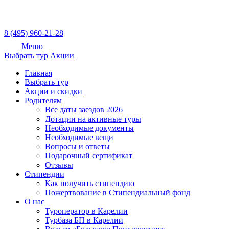
8 (495) 960-21-28
Меню
Выбрать тур
Акции
Главная
Выбрать тур
Акции и скидки
Родителям
Все даты заездов 2026
Дотации на активные туры
Необходимые документы
Необходимые вещи
Вопросы и ответы
Подарочный сертификат
Отзывы
Стипендии
Как получить стипендию
Пожертвование в Стипендиальный фонд
О нас
Туроператор в Карелии
Турбаза БП в Карелии