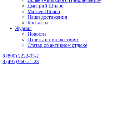
Вольер «Большого Приключения»
Дмитрий Шпаро
Матвей Шпаро
Наши достижения
Контакты
Журнал
Новости
Отчеты о путешествиях
Статьи об активном отдыхе
8 (800) 2222-93-2
8 (495) 960-21-28